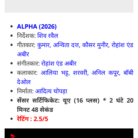
ALPHA (2026)
निर्देशक:
शिव रवैल
गीतकार:
कुमार, अन्विता दत्त, कौसर मुनीर, रोहांश एंड
अबीर
संगीतकार:
रोहांश एंड अबीर
कलाकार:
आलिया भट्ट, शरवरी, अनिल कपूर, बॉबी
देओल
निर्माता:
आदित्य चोपड़ा
सेंसर सर्टिफिकेट: यूए (16 प्लस) * 2 घंटे 20
मिनट 48 सेकंड
रेटिंग : 2.5/5