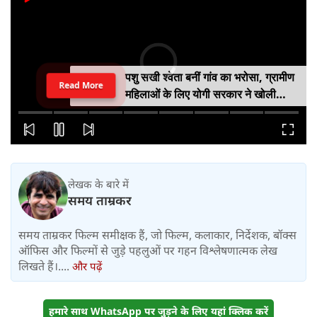
पशु सखी श्वेता बनीं गांव का भरोसा, ग्रामीण
Read More
महिलाओं के लिए योगी सरकार ने खोली
आत्मनिर्भरता की राह
लेखक के बारे में
समय ताम्रकर
समय ताम्रकर फिल्म समीक्षक हैं, जो फिल्म, कलाकार, निर्देशक, बॉक्स
ऑफिस और फिल्मों से जुड़े पहलुओं पर गहन विश्लेषणात्मक लेख
लिखते हैं।....
और पढ़ें
हमारे साथ WhatsApp पर जुड़ने के लिए यहां क्लिक करें