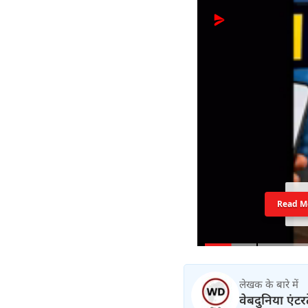
Read M
लेखक के बारे में
वेबदुनिया एंटर