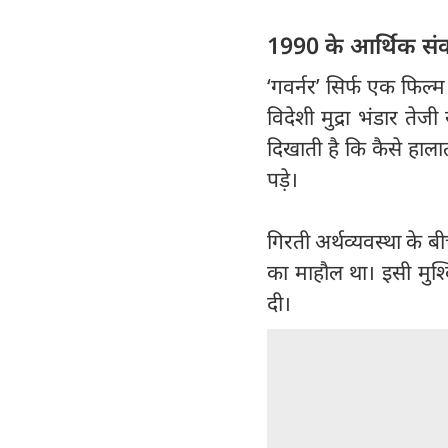
1990 के आर्थिक स
‘गवर्नर’ सिर्फ एक फिल
विदेशी मुद्रा भंडार ते
दिखाती है कि कैसे हाल
पड़े।
गिरती अर्थव्यवस्था के 
का माहौल था। इसी मुश
दी।