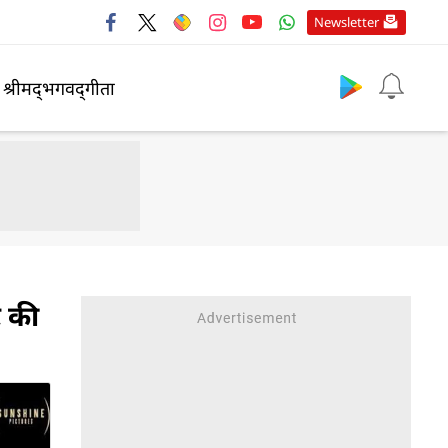
Newsletter
श्रीमद्‍भगवद्‍गीता
ट की