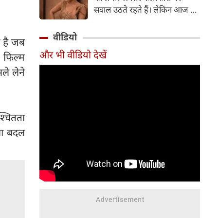
सर्जरी की है।
सवाल उठते रहते हैं। लेकिन आज के
दौर में सिनेमा जगत के कई बड़े सितारे
बिना किसी झिझक के अपनी शर्तों पर
वीडियो
ी है जब
जिंदगी जी रहे हैं। सलमान खान, तबू
और भी वीडियो देखें
। फिल्म
और सुष्मिता सेन जैसी हस्तियों के
बाद अब 'गदर' फेम अभिनेत्री अमीषा
ले लेने
पटेल ने भी अपने सिंगल स्टेटस पर
ऐसी बात कही है, जो सोशल मीडिया
पर चर्चा का विषय बन गई है।
श्चितता
शा बदल