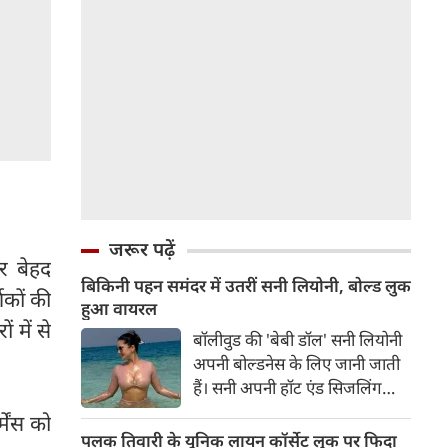
जरूर पढ़ें
र बेहद
बिकिनी पहन समंदर में उतरीं सनी लियोनी, बोल्ड लुक
्शकों की
हुआ वायरल
 में से
बॉलीवुड की 'बेबी डॉल' सनी लियोनी
अपनी बोल्डनेस के लिए जानी जाती
हैं। सनी अपनी हॉट एंड सिजलिंग
तस्वीरों से इंरनेट पर तहलका मचाती
मेंस को
रहती हैं। फैंस सनी लियोनी की तस्वीरों
पलक तिवारी के यूनिक लायन कॉर्सेट लुक पर फिदा