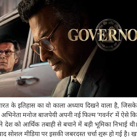
भारत के इतिहास का वो काला अध्याय दिखने वाला है, जिसके ब
 अभिनेता मनोज बाजपेयी अपनी नई फिल्म ‘गवर्नर’ में ऐसे किर
े देश को आर्थिक तबाही से बचाने में बड़ी भूमिका निभाई थी
 बाद सोशल मीडिया पर इसकी जबरदस्त चर्चा शुरू हो गई है। 