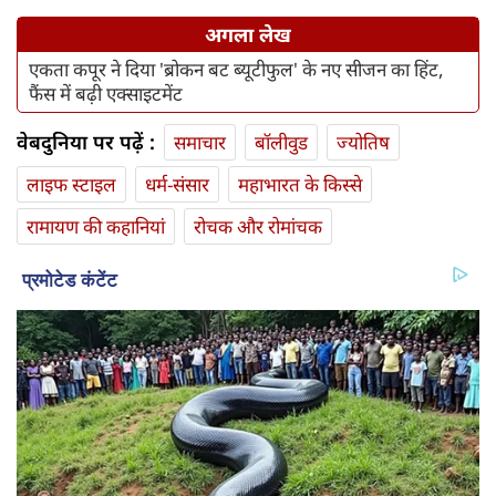
अगला लेख
एकता कपूर ने दिया 'ब्रोकन बट ब्यूटीफुल' के नए सीजन का हिंट,
फैंस में बढ़ी एक्साइटमेंट
वेबदुनिया पर पढ़ें :
समाचार
बॉलीवुड
ज्योतिष
लाइफ स्‍टाइल
धर्म-संसार
महाभारत के किस्से
रामायण की कहानियां
रोचक और रोमांचक