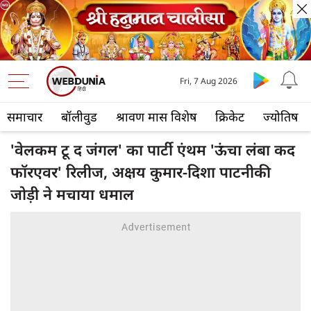
Fri, 7 Aug 2026
समाचार
बॉलीवुड
श्रावण मास विशेष
क्रिकेट
ज्योतिष
'वेलकम टू द जंगल' का पार्टी एंथम 'ऊंचा लंबा कद
फॉरएवर' रिलीज, अक्षय कुमार-दिशा पाटनीकी
जोड़ी ने मचाया धमाल