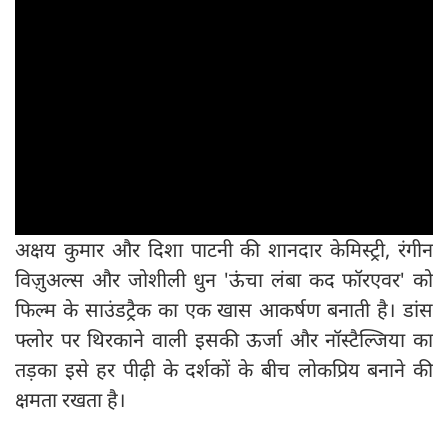
अक्षय कुमार और दिशा पाटनी की शानदार केमिस्ट्री, रंगीन
विज़ुअल्स और जोशीली धुन 'ऊंचा लंबा कद फॉरएवर' को
फिल्म के साउंडट्रैक का एक खास आकर्षण बनाती है। डांस
फ्लोर पर थिरकाने वाली इसकी ऊर्जा और नॉस्टैल्जिया का
तड़का इसे हर पीढ़ी के दर्शकों के बीच लोकप्रिय बनाने की
क्षमता रखता है।