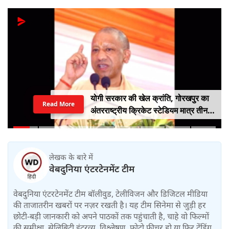
योगी सरकार की खेल क्रांति, गोरखपुर का
Read More
अंतरराष्ट्रीय क्रिकेट स्टेडियम मात्र तीन
महीने में लगभग 20% तैयार
लेखक के बारे में
वेबदुनिया एंटरटेनमेंट टीम
वेबदुनिया एंटरटेनमेंट टीम बॉलीवुड, टेलीविजन और डिजिटल मीडिया
की ताजातरीन खबरों पर नज़र रखती है। यह टीम सिनेमा से जुड़ी हर
छोटी-बड़ी जानकारी को अपने पाठकों तक पहुंचाती है, चाहे वो फिल्मों
की समीक्षा, सेलिब्रिटी इंटरव्यू, विश्लेषण, फोटो फीचर हो या फिर ट्रेंडिंग