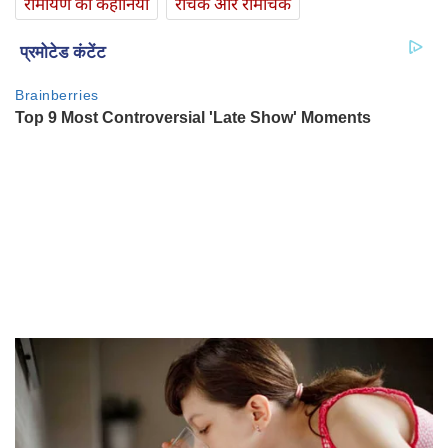
रामायण की कहानियां
रोचक और रोमांचक