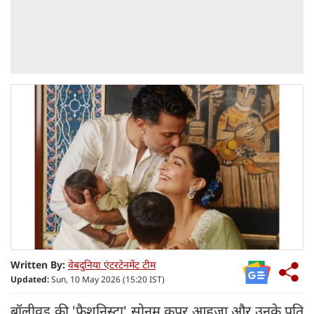
Written By:
वेबदुनिया एंटरटेनमेंट टीम
Updated:
Sun, 10 May 2026 (15:20 IST)
बॉलीवुड की 'फैशनिस्टा' सोनम कपूर आहूजा और उनके पति