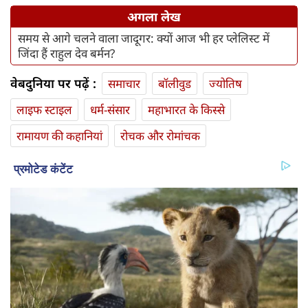
अगला लेख
समय से आगे चलने वाला जादूगर: क्यों आज भी हर प्लेलिस्ट में
जिंदा हैं राहुल देव बर्मन?
वेबदुनिया पर पढ़ें :
समाचार
बॉलीवुड
ज्योतिष
लाइफ स्‍टाइल
धर्म-संसार
महाभारत के किस्से
रामायण की कहानियां
रोचक और रोमांचक