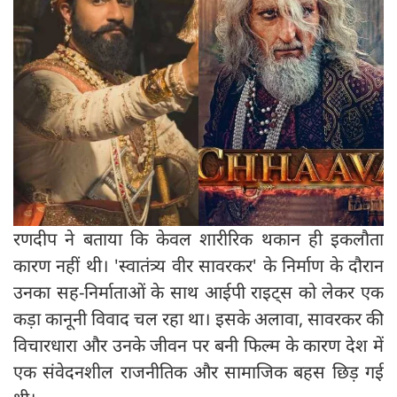
रणदीप ने बताया कि केवल शारीरिक थकान ही इकलौता
कारण नहीं थी। 'स्वातंत्र्य वीर सावरकर' के निर्माण के दौरान
उनका सह-निर्माताओं के साथ आईपी राइट्स को लेकर एक
कड़ा कानूनी विवाद चल रहा था। इसके अलावा, सावरकर की
विचारधारा और उनके जीवन पर बनी फिल्म के कारण देश में
एक संवेदनशील राजनीतिक और सामाजिक बहस छिड़ गई