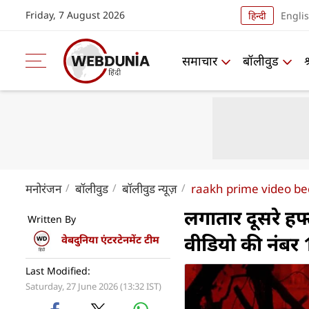
Friday, 7 August 2026
हिन्दी
Engli
समाचार
बॉलीवुड
मनोरंजन
बॉलीवुड
बॉलीवुड न्यूज़
raakh prime video be
लगातार दूसरे हफ्
Written By
वीडियो की नंबर 
वेबदुनिया एंटरटेनमेंट टीम
Last Modified:
Saturday, 27 June 2026 (13:32 IST)