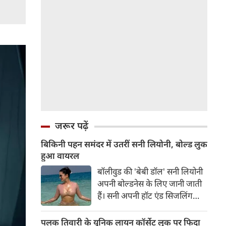
जरूर पढ़ें
बिकिनी पहन समंदर में उतरीं सनी लियोनी, बोल्ड लुक
हुआ वायरल
बॉलीवुड की 'बेबी डॉल' सनी लियोनी
अपनी बोल्डनेस के लिए जानी जाती
हैं। सनी अपनी हॉट एंड सिजलिंग
तस्वीरों से इंरनेट पर तहलका मचाती
रहती हैं। फैंस सनी लियोनी की तस्वीरों
पलक तिवारी के यूनिक लायन कॉर्सेट लुक पर फिदा