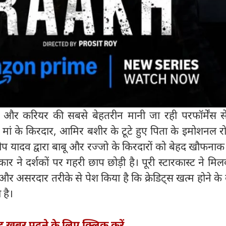
र करियर की सबसे बेहतरीन मानी जा रही परफॉर्मेंस स
ुखी मां के किरदार, आमिर बशीर के टूटे हुए पिता के इमोशनल
ादव द्वारा बाबू और रज्जो के किरदारों को बेहद खौफनाक 
ार ने दर्शकों पर गहरी छाप छोड़ी है। पूरी स्टारकास्ट ने म
 असरदार तरीके से पेश किया है कि क्रेडिट्स खत्म होने के
 है।
्ट खबर पढ़ने के लिए क्लिक करें