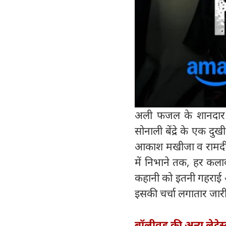
अली फजल के शानदार औ
सोनाली बेंद्रे के एक द
आकाश मखीजा व रामदीप य
में निभाने तक, हर कलाक
कहानी को इतनी गहराई और
इसकी चर्चा लगातार जारी
बॉलीवुड की अन्य लेटेस