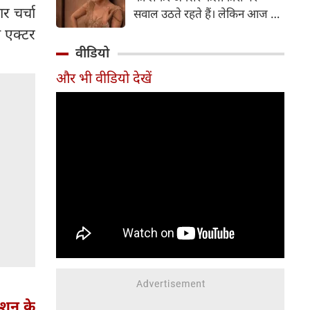
सर्जरी की है।
र चर्चा
सवाल उठते रहते हैं। लेकिन आज के
दौर में सिनेमा जगत के कई बड़े सितारे
स एक्टर
बिना किसी झिझक के अपनी शर्तों पर
वीडियो
जिंदगी जी रहे हैं। सलमान खान, तबू
और भी वीडियो देखें
और सुष्मिता सेन जैसी हस्तियों के
बाद अब 'गदर' फेम अभिनेत्री अमीषा
पटेल ने भी अपने सिंगल स्टेटस पर
ऐसी बात कही है, जो सोशल मीडिया
पर चर्चा का विषय बन गई है।
ोशन के