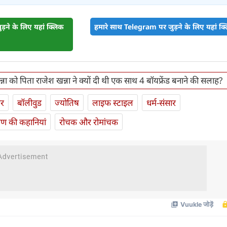
़ने के लिए यहां क्लिक
हमारे साथ Telegram पर जुड़ने के लिए यहां क्ल
्ना को पिता राजेश खन्ना ने क्यों दी थी एक साथ 4 बॉयफ्रेंड बनाने की सलाह?
ार
बॉलीवुड
ज्योतिष
लाइफ स्‍टाइल
धर्म-संसार
यण की कहानियां
रोचक और रोमांचक