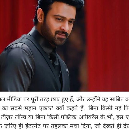
 मीडिया पर पूरी तरह छाए हुए हैं, और उन्होंने यह साबित 
िया का सबसे महान एक्टर' क्यों कहते हैं। बिना किसी नई फ
 टीज़र लॉन्च या बिना किसी पब्लिक अपीयरेंस के भी, इस ए
े जरिए ही इंटरनेट पर तहलका मचा दिया, जो देखते ही देखत