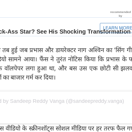
ब हुई जब प्रभास और डायरेक्टर नाग अश्विन का 'सिंग गी
यो सामने आया। फैंस ने तुरंत नोटिस किया कि प्रभास के 
 एक वॉलपेपर लगा हुआ था, और बस उस एक छोटी सी झलक
 का बाजार गर्म कर दिया।
ed by Sandeep Reddy Vanga (@sandeepreddy.vanga)
 उस वीडियो के स्क्रीनशॉट्स सोशल मीडिया पर हर तरफ फैल ग