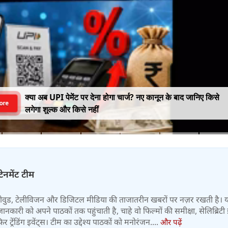
क्या अब UPI पेमेंट पर देना होगा चार्ज? नए कानून के बाद जानिए किसे
ore
लगेगा शुल्क और किसे नहीं
टेनमेंट टीम
बॉलीवुड, टेलीविजन और डिजिटल मीडिया की ताजातरीन खबरों पर नज़र रखती है। 
जानकारी को अपने पाठकों तक पहुंचाती है, चाहे वो फिल्मों की समीक्षा, सेलिब्रिटी इ
ट्रेंडिंग इवेंट्स। टीम का उद्देश्य पाठकों को मनोरंजन....
और पढ़ें