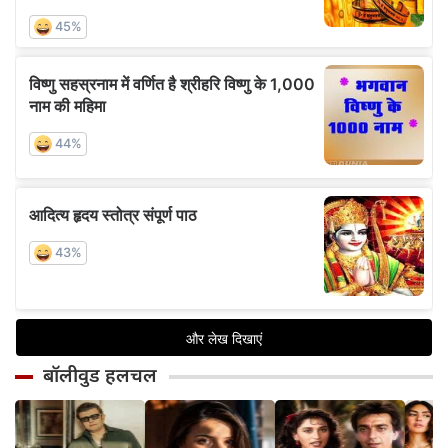
बॉलीवुड हलचल