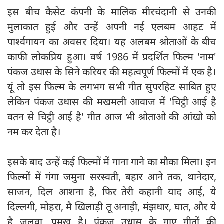
इस बीच कैसेट कंपनी के मालिक मीरचंदानी से उनकी
मुलाकात हुई और उन्हें अपनी नई एलबम आहट में
पार्श्वगायन का अवसर दिया। यह अलबम श्रोताओं के बीच
काफी लोकप्रिय हुआ। वर्ष 1986 में प्रदर्शित फिल्म 'नाम'
पंकज उधास के सिने करियर की महत्वपूर्ण फिल्मों में एक है।
यूं तो इस फिल्म के लगभग सभी गीत सुपरहिट साबित हुए
लेकिन पंकज उधास की मखमली आवाज में 'चिट्ठी आई है
वतन से चिट्ठी आई है' गीत आज भी श्रोताओ की आंखो को
नम कर देता है।
इसके बाद उन्हें कई फिल्मों में गाना गाने का मौका मिला। इन
फिल्मों में गंगा जमुना सरस्वती, बहार आने तक, थानेदार,
साजन, दिल आशना है, फिर तेरी कहानी याद आई, ये
दिल्लगी, मोहरा, मै खिलाड़ी तू अनाड़ी, मंझधार, घात, और ये
है जलवा, प्रमुख है। पंकज उधास के गाए गीतों की