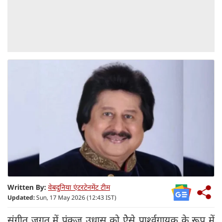
Written By:
वेबदुनिया एंटरटेनमेंट टीम
Updated:
Sun, 17 May 2026 (12:43 IST)
संगीत जगत में पंकज उधास को ऐेसे पार्श्वगायक के रूप में