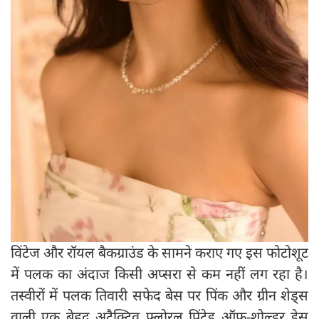
विंटेज और रॉयल बैकग्राउंड के सामने कराए गए इस फोटोशूट
में पलक का अंदाज किसी अप्सरा से कम नहीं लग रहा है।
तस्वीरों में पलक तिवारी सफेद बेस पर पिंक और ग्रीन शेड्स
वाली एक बेहद अट्रैक्टिव फ्लोरल प्रिंटेड ऑफ-शोल्डर ड्रेस