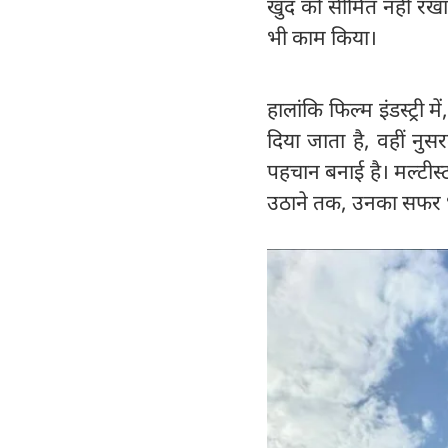
खुद को सीमित नहीं रखा,
भी काम किया।
हालांकि फिल्म इंडस्ट्री 
दिया जाता है, वहीं नु
पहचान बनाई है। मल्टीस्ट
उठाने तक, उनका सफर धै