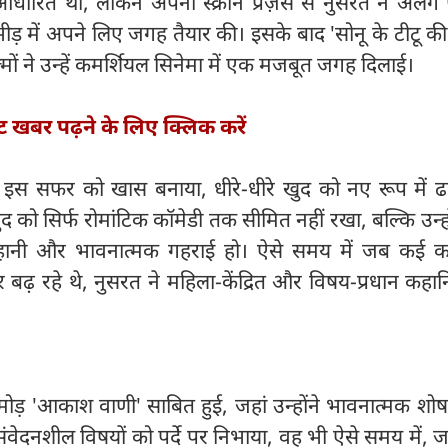
र आधारित थी, लेकिन अपनी स्क्रीन प्रेज़ेंस से नुसरत ने अल
़ में अपने लिए जगह तैयार की। इसके बाद 'सोनू के टीटू की 
ल्मों ने उन्हें कमर्शियल सिनेमा में एक मजबूत जगह दिलाई।
्ट खबर पढ़ने के लिए क्लिक करें
े इस सफर को खास बनाया, धीरे-धीरे खुद को नए रूप में 
ुद को सिर्फ रोमांटिक कॉमेडी तक सीमित नहीं रखा, बल्कि उन्हो
 कहानी और भावनात्मक गहराई हो। ऐसे समय में जब कई 
र बढ़ रहे थे, नुसरत ने महिला-केंद्रित और विषय-प्रधान कहान
ड़ 'आकाश वाणी' साबित हुई, जहां उन्होंने भावनात्मक श
संवेदनशील विषयों को पर्दे पर निभाया, वह भी ऐसे समय में, ज