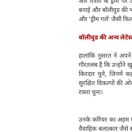
और रिश्तों के ड्रामे प
बनाई और बॉलीवुड की भीड
और 'ड्रीम गर्ल' जैसी फि
बॉलीवुड की अन्य लेटेस
हालांकि नुसरत ने अपन
गौरतलब है कि उन्होंने ख
किरदार चुने, जिनमें
सुरक्षित विकल्पों की ओ
रास्ता चुना।
उनके करियर का अहम मो
वैवाहिक बलात्कार जैसे 