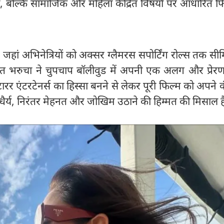
 बल्कि सामाजिक और महिला केंद्रित विषयों पर आधारित फिल्
में, जहां अभिनेत्रियों को अक्सर ग्लैमरस सपोर्टिंग रोल्स तक स
सरत भरुचा ने चुपचाप बॉलीवुड में अपनी एक अलग और प्रेर
ारर एंटरटेनर्स का हिस्सा बनने से लेकर पूरी फिल्म को अपने क
र्य, निरंतर मेहनत और जोखिम उठाने की हिम्मत की मिसाल ह