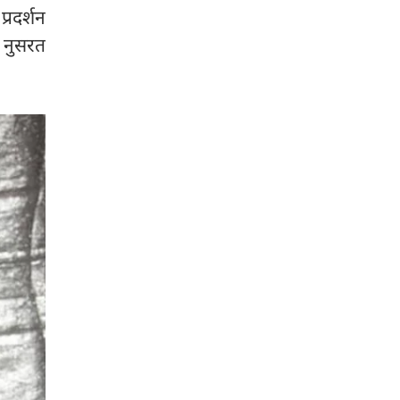
्रदर्शन
 नुसरत