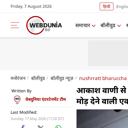
Friday, 7 August 2026
हिन्दी
Engli
समाचार
बॉलीवुड
मनोरंजन
बॉलीवुड
बॉलीवुड न्यूज़
nushrratt bharuccha b
आकाश वाणी से छ
Written By
मोड़ देने वाली एक
वेबदुनिया एंटरटेनमेंट टीम
Last Modified:
Sunday, 17 May 2026 (17:20 IST)