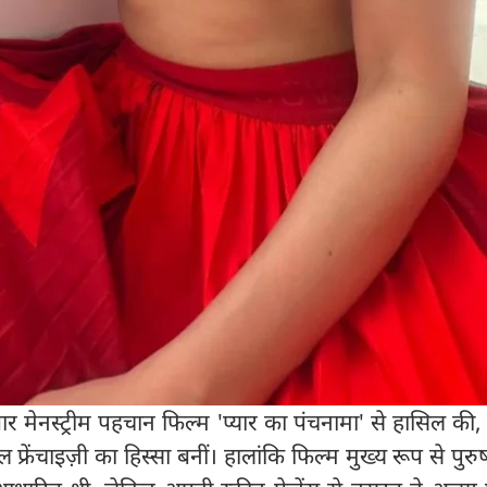
र मेनस्ट्रीम पहचान फिल्म 'प्यार का पंचनामा' से हासिल की, 
्रेंचाइज़ी का हिस्सा बनीं। हालांकि फिल्म मुख्य रूप से पुरुष