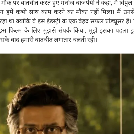
च के मौके पर बातचीत करते हुए मनोज बाजपेयी ने कहा, मैं विपु
किन हमें कभी साथ काम करने का मौका नहीं मिला। मैं उनस
 रहा था क्योंकि वे इस इंडस्ट्री के एक बेहद सफल प्रोड्यूसर है
 इस फिल्म के लिए मुझसे संपर्क किया, मुझे इसका पहला ड्र
इसके बाद हमारी बातचीत लगातार चलती रही।