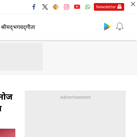
Newsletter
श्रीमद्‍भगवद्‍गीता
मनोज
ा