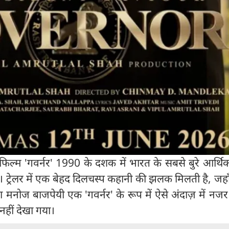
त फिल्म 'गवर्नर' 1990 के दशक में भारत के सबसे बुरे आर्थ
। ट्रेलर में एक बेहद दिलचस्प कहानी की झलक मिलती है, जहाँ रा
ा मनोज बाजपेयी एक 'गवर्नर' के रूप में ऐसे अंदाज़ में नज
 नहीं देखा गया।