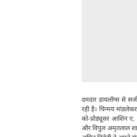
दमदार डायलॉग्स से सज
रही है। चिन्मय मांडलेकर
को-प्रोड्यूसर आशिन ए. श
और विपुल अमृतलाल शाह न