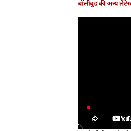
बॉलीवुड की अन्य लेटेस