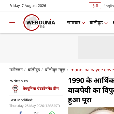
Friday, 7 August 2026
हिन्दी
Engli
समाचार
बॉलीवुड
मनोरंजन
बॉलीवुड
बॉलीवुड न्यूज़
manoj bajpayee govern
1990 के आर्थिक 
Written By
बाजपेयी का वि
वेबदुनिया एंटरटेनमेंट टीम
हुआ पूरा
Last Modified:
Thursday, 28 May 2026 (12:38 IST)