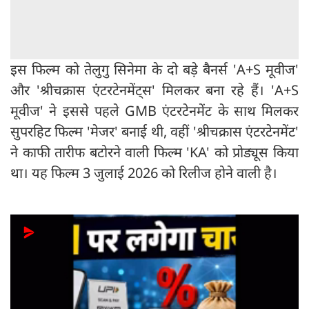
​इस फिल्म को तेलुगु सिनेमा के दो बड़े बैनर्स 'A+S मूवीज'
और 'श्रीचक्रास एंटरटेनमेंट्स' मिलकर बना रहे हैं। 'A+S
मूवीज' ने इससे पहले GMB एंटरटेनमेंट के साथ मिलकर
सुपरहिट फिल्म 'मेजर' बनाई थी, वहीं 'श्रीचक्रास एंटरटेनमेंट'
ने काफी तारीफ बटोरने वाली फिल्म 'KA' को प्रोड्यूस किया
था। यह फिल्म 3 जुलाई 2026 को रिलीज होने वाली है।