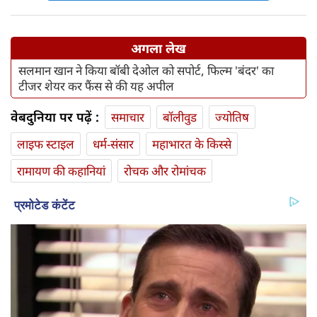
अगला लेख
सलमान खान ने किया बॉबी देओल को सपोर्ट, फिल्म 'बंदर' का
टीजर शेयर कर फैंस से की यह अपील
वेबदुनिया पर पढ़ें :
समाचार
बॉलीवुड
ज्योतिष
लाइफ स्‍टाइल
धर्म-संसार
महाभारत के किस्से
रामायण की कहानियां
रोचक और रोमांचक