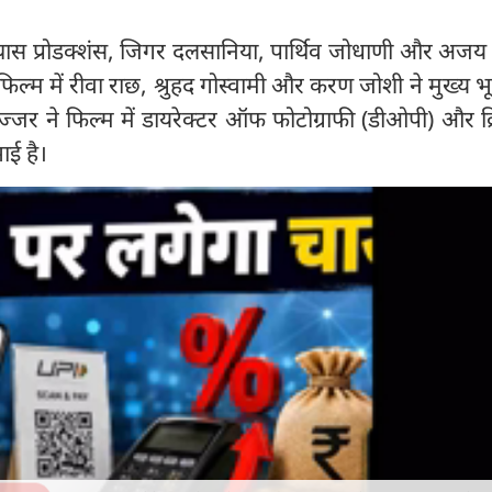
 व्यास प्रोडक्शंस, जिगर दलसानिया, पार्थिव जोधाणी और अज
स फिल्म में रीवा राछ, श्रुहद गोस्वामी और करण जोशी ने मुख्य भ
गज्जर ने फिल्म में डायरेक्टर ऑफ फोटोग्राफी (डीओपी) और क
ाई है।