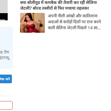
बच्चों की मां हैं। 45 साल की श्वेता
क्या बॉलीवुड में कमबैक की तैयारी कर रहीं सेलिना
तिवारी की तस्वीरों पर फैंस जमकर
जेटली? बोल्ड तस्वीरों से फिर मचाया तहलका
प्यार लुटाते हैं। इस बार श्वेता तिवारी
अपनी नीली आंखों और कातिलाना
ने वेकेशन से अपनी कुछ तस्वीरें शेयर
अदाओं से करोड़ों दिलों पर राज करने
की है।
वाली सेलिना जेटली पिछले 14 साल
से अभिनय की दुनिया से दूर हैं। उन्हें
आखिरी बार साल 2011 में आई
फिल्म 'थैंक यू' में देखा गया था।
इसके बाद वह 2012 में 'विल यू मैरी'
यह टीम
में कैमियो रोल में नजर आई थीं।
ंटरव्यू,
िक करें