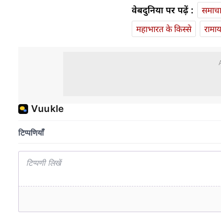
वेबदुनिया पर पढ़ें :
समाच
महाभारत के किस्से
रामा