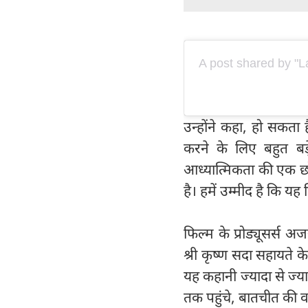
A post shared by "L
उन्होंने कहा, हो सकता ह
करने के लिए बहुत बड
आध्यात्मिकता की एक छो
है। हमें उम्मीद है कि य
फिल्म के प्रोड्यूसर्स
श्री कृष्ण सदा सहायते क
यह कहानी ज्यादा से ज्य
तक पहुंचे, बातचीत की व