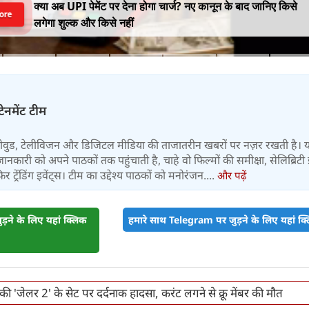
क्या अब UPI पेमेंट पर देना होगा चार्ज? नए कानून के बाद जानिए किसे
ore
लगेगा शुल्क और किसे नहीं
टेनमेंट टीम
बॉलीवुड, टेलीविजन और डिजिटल मीडिया की ताजातरीन खबरों पर नज़र रखती है। 
जानकारी को अपने पाठकों तक पहुंचाती है, चाहे वो फिल्मों की समीक्षा, सेलिब्रिटी इ
ट्रेंडिंग इवेंट्स। टीम का उद्देश्य पाठकों को मनोरंजन....
और पढ़ें
़ने के लिए यहां क्लिक
हमारे साथ Telegram पर जुड़ने के लिए यहां क्ल
ी 'जेलर 2' के सेट पर दर्दनाक हादसा, करंट लगने से क्रू मेंबर की मौत