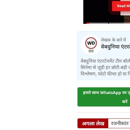
Read M
लेखक के बारे में
वेबदुनिया एंटर
वेबदुनिया एंटरटेनमेंट टीम 
सिनेमा से जुड़ी हर छोटी-बड़ी 
विश्लेषण, फोटो फीचर हो या फिर 
हमारे साथ WhatsApp पर जुड
करें
अगला लेख
रजनीकांत क