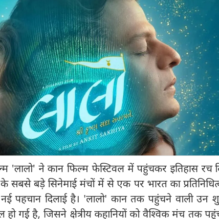
्म 'लालो' ने कान फिल्म फेस्टिवल में पहुंचकर इतिहास रच द
के सबसे बड़े सिनेमाई मंचों में से एक पर भारत का प्रतिनिधित
ो नई पहचान दिलाई है। 'लालो' कान तक पहुंचने वाली उन श
िल हो गई है, जिसने क्षेत्रीय कहानियों को वैश्विक मंच तक पहुं