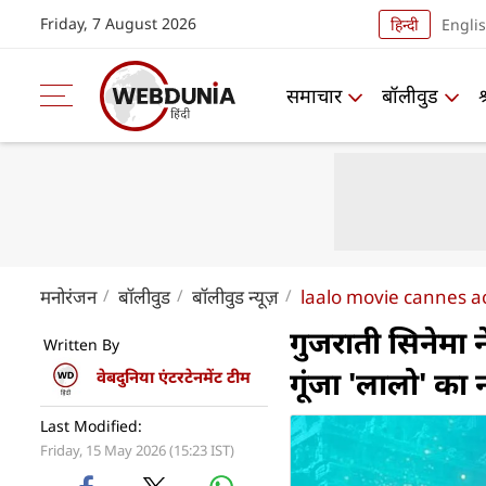
Friday, 7 August 2026
हिन्दी
Engli
समाचार
बॉलीवुड
मनोरंजन
बॉलीवुड
बॉलीवुड न्यूज़
laalo movie cannes a
गुजराती सिनेमा 
Written By
गूंजा 'लालो' का 
वेबदुनिया एंटरटेनमेंट टीम
Last Modified:
Friday, 15 May 2026 (15:23 IST)