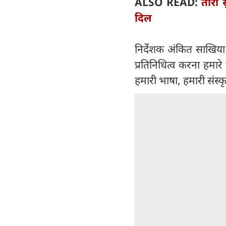
ALSO READ:
तारा 
दिल
निर्देशक अंकित साखिया 
प्रतिनिधित्व करना हमार
हमारी भाषा, हमारी संस्क