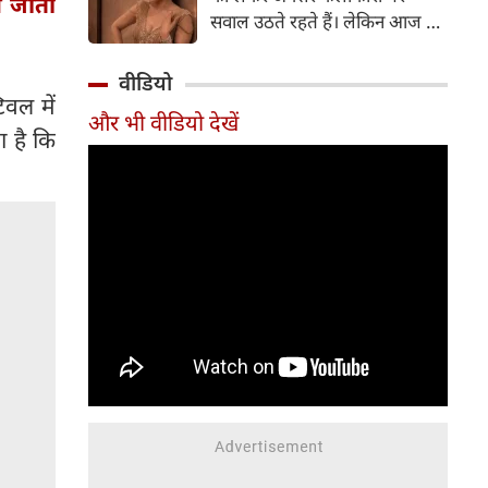
े जीता
सर्जरी की है।
सवाल उठते रहते हैं। लेकिन आज के
दौर में सिनेमा जगत के कई बड़े सितारे
बिना किसी झिझक के अपनी शर्तों पर
वीडियो
जिंदगी जी रहे हैं। सलमान खान, तबू
िवल में
और भी वीडियो देखें
और सुष्मिता सेन जैसी हस्तियों के
ा है कि
बाद अब 'गदर' फेम अभिनेत्री अमीषा
पटेल ने भी अपने सिंगल स्टेटस पर
ऐसी बात कही है, जो सोशल मीडिया
पर चर्चा का विषय बन गई है।