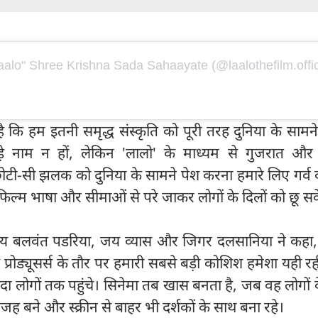
aalo" Shree Krishna Sada Sahaayate (@laalothefilm.offic
ै कि हम इतनी समृद्ध संस्कृति को पूरी तरह दुनिया के सामने प
़े नाम न हों, लेकिन 'लालो' के माध्यम से गुजरात औ
टी-सी झलक को दुनिया के सामने पेश करना हमारे लिए गर्व 
ह फिल्म भाषा और सीमाओं से परे जाकर लोगों के दिलों को छू स
 अजय बलवंत पडरिया, जय व्यास और जिगर दलसानिया ने कहा,
े प्रोड्यूसर्स के तौर पर हमारी सबसे बड़ी कोशिश हमेशा यही रह
ादा लोगों तक पहुंचे। सिनेमा तब खास बनता है, जब वह लोगों क
जह बने और स्क्रीन से बाहर भी दर्शकों के साथ बना रहे।