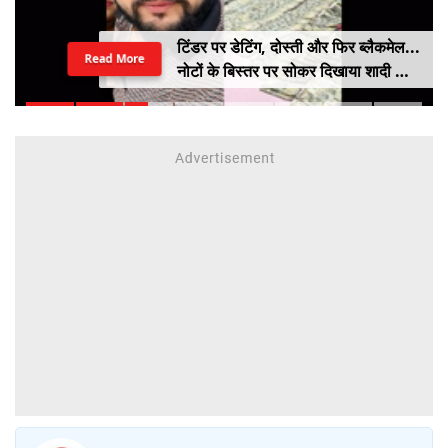
टिंडर पर डेटिंग, दोस्ती और फिर ब्लैकमेल...
Read More
नोटों के बिस्तर पर सोकर दिखाया शादी का
सपना, लूट लिए 6 करोड़ रुपए