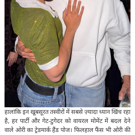
हालांकि इन खूबसूरत तस्वीरों में सबसे ज़्यादा ध्यान खिंच रहा
है, हर पार्टी और गेट-टुगेदर को वायरल मोमेंट में बदल देने
वाले ओरी का ट्रेडमार्क हैंड पोज। फिलहाल फैंस भी ओरी की