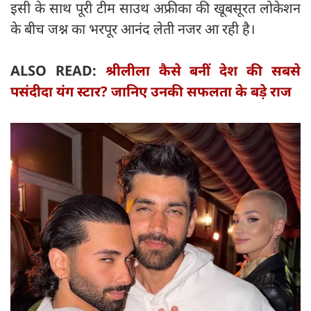
इसी के साथ पूरी टीम साउथ अफ्रीका की खूबसूरत लोकेशन
के बीच जश्न का भरपूर आनंद लेती नजर आ रही है।
ALSO READ:
श्रीलीला कैसे बनीं देश की सबसे
पसंदीदा यंग स्टार? जानिए उनकी सफलता के बड़े राज