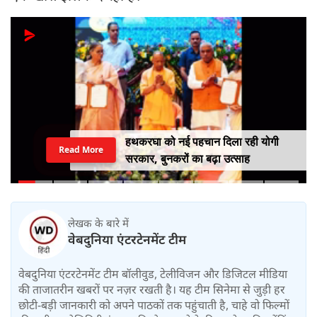
हथकरघा को नई पहचान दिला रही योगी
Read More
सरकार, बुनकरों का बढ़ा उत्साह
लेखक के बारे में
वेबदुनिया एंटरटेनमेंट टीम
वेबदुनिया एंटरटेनमेंट टीम बॉलीवुड, टेलीविजन और डिजिटल मीडिया
की ताजातरीन खबरों पर नज़र रखती है। यह टीम सिनेमा से जुड़ी हर
छोटी-बड़ी जानकारी को अपने पाठकों तक पहुंचाती है, चाहे वो फिल्मों