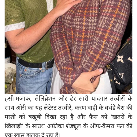
हंसी-मजाक, सेलिब्रेशन और ढेर सारी यादगार तस्वीरों के
साथ ओरी का यह लेटेस्ट तस्वीरें, करण वाही के बर्थडे बैश की
मस्ती को बखूबी दिखा रहा है और फैंस को 'खतरों के
खिलाड़ी' के साउथ अफ्रीका शेड्यूल के ऑफ-कैमरा फन की
एक खास झलक दे रहा है।