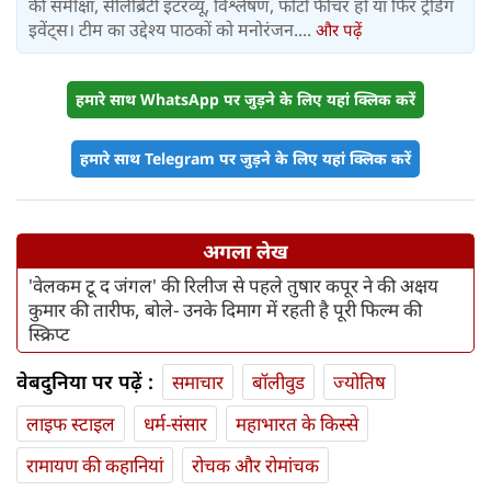
की समीक्षा, सेलिब्रिटी इंटरव्यू, विश्लेषण, फोटो फीचर हो या फिर ट्रेंडिंग
इवेंट्स। टीम का उद्देश्य पाठकों को मनोरंजन....
और पढ़ें
हमारे साथ WhatsApp पर जुड़ने के लिए यहां क्लिक करें
हमारे साथ Telegram पर जुड़ने के लिए यहां क्लिक करें
अगला लेख
'वेलकम टू द जंगल' की रिलीज से पहले तुषार कपूर ने की अक्षय
कुमार की तारीफ, बोले- उनके दिमाग में रहती है पूरी फिल्म की
स्क्रिप्ट
वेबदुनिया पर पढ़ें :
समाचार
बॉलीवुड
ज्योतिष
लाइफ स्‍टाइल
धर्म-संसार
महाभारत के किस्से
रामायण की कहानियां
रोचक और रोमांचक