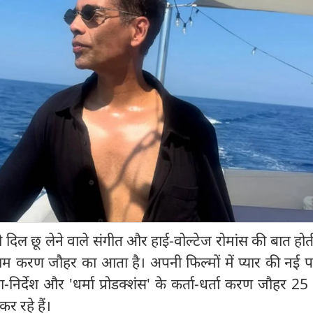
 दिल छू लेने वाले संगीत और हाई-वोल्टेज रोमांस की बात होती
ाम करण जौहर का आता है। अपनी फिल्मों में प्यार की नई प
ता-निर्देश और 'धर्मा प्रोडक्शंस' के कर्ता-धर्ता करण जौहर 2
कर रहे हैं।