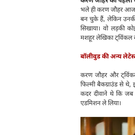
करण जौहर का पहला 
भले ही करण जौहर आज सिं
बन चुके हैं, लेकिन उन
सिखाया। वो लड़की कोई
मशहूर लेखिका ट्विंकल खन
बॉलीवुड की अन्य लेटेस
करण जौहर और ट्विंकल खन
फिल्मी बैकग्राउंड से थे
कदर दीवाने थे कि जब 
एडमिशन ले लिया।