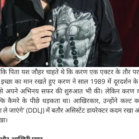
ं कि पिता यश जौहर चाहते थे कि करण एक एक्टर के तौर प
इच्छा का मान रखते हुए करण ने साल 1989 में दूरदर्शन के
ंत' से अपने अभिनय सफर की शुरुआत भी की। लेकिन करण 
्कि कैमरे के पीछे धड़कता था। आखिरकार, उन्होंने कल्ट क
या ले जाएंगे' (DDLJ) में बतौर असिस्टेंट डायरेक्टर कदम रखा
ेखा।