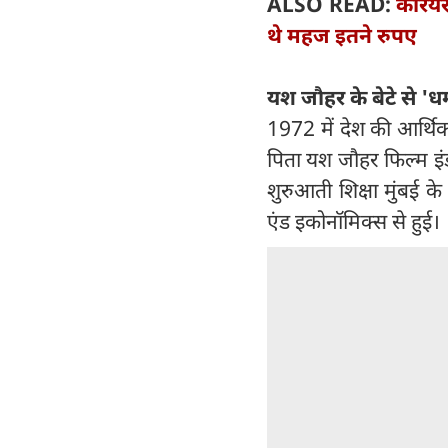
ALSO READ:
करियर 
थे महज इतने रुपए
यश जौहर के बेटे से 'धर
1972 में देश की आर्थिक
पिता यश जौहर फिल्म इंडस
शुरुआती शिक्षा मुंबई 
एंड इकोनॉमिक्स से हुई।