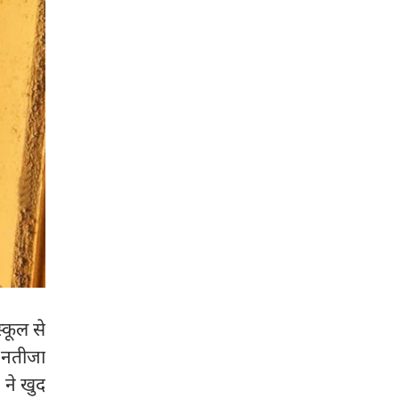
्कूल से
 नतीजा
 ने खुद