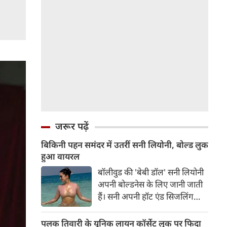
जरूर पढ़ें
बिकिनी पहन समंदर में उतरीं सनी लियोनी, बोल्ड लुक
हुआ वायरल
बॉलीवुड की 'बेबी डॉल' सनी लियोनी
अपनी बोल्डनेस के लिए जानी जाती
हैं। सनी अपनी हॉट एंड सिजलिंग
तस्वीरों से इंरनेट पर तहलका मचाती
रहती हैं। फैंस सनी लियोनी की तस्वीरों
पलक तिवारी के यूनिक लायन कॉर्सेट लुक पर फिदा