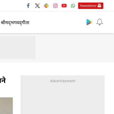
Newsletter
श्रीमद्‍भगवद्‍गीता
गने