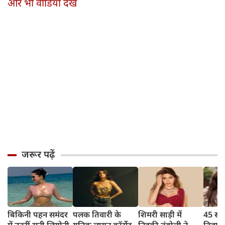
और भी वीडियो देखें
जरूर पढ़ें
बिकिनी पहन समंदर
पलक तिवारी के
शिमरी साड़ी में
45 साल