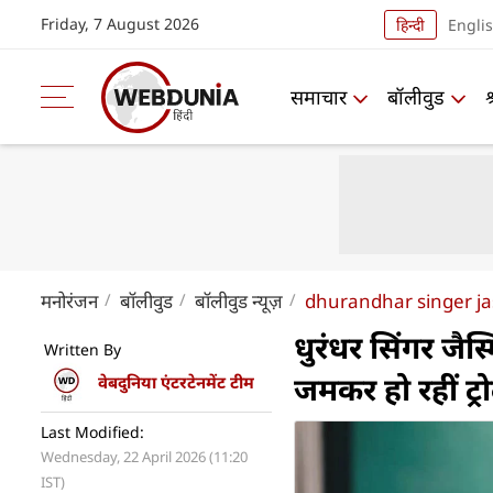
Friday, 7 August 2026
हिन्दी
Engli
समाचार
बॉलीवुड
मनोरंजन
बॉलीवुड
बॉलीवुड न्यूज़
dhurandhar singer jas
धुरंधर सिंगर जैस
Written By
जमकर हो रहीं ट्र
वेबदुनिया एंटरटेनमेंट टीम
Last Modified:
Wednesday, 22 April 2026 (11:20
IST)