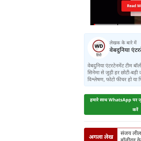
Read M
लेखक के बारे में
वेबदुनिया एंटर
वेबदुनिया एंटरटेनमेंट टीम 
सिनेमा से जुड़ी हर छोटी-बड़ी 
विश्लेषण, फोटो फीचर हो या फिर 
हमारे साथ WhatsApp पर जुड
करें
संजय लील
अगला लेख
बॉलीवुड के