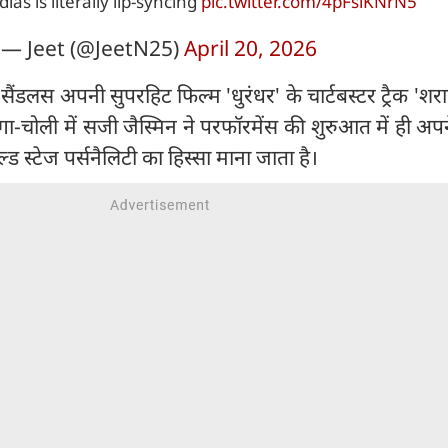
as is literally lip-syncing
pic.twitter.com/4pFslKNrN5
— Jeet (@JeetN25)
April 20, 2026
न सैंडलस अपनी सुपरहिट फिल्म 'धुरंधर' के चार्टबस्टर ट्रैक 'शर
ंगा-चोली में सजी जैस्मिन ने परफॉरमेंस की शुरुआत में ही अ
ड स्टेज पर्सनैलिटी का हिस्सा माना जाता है।