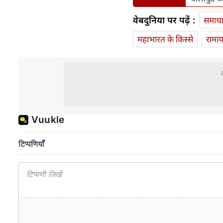
वेबदुनिया पर पढ़ें :
समाच
महाभारत के किस्से
रामा