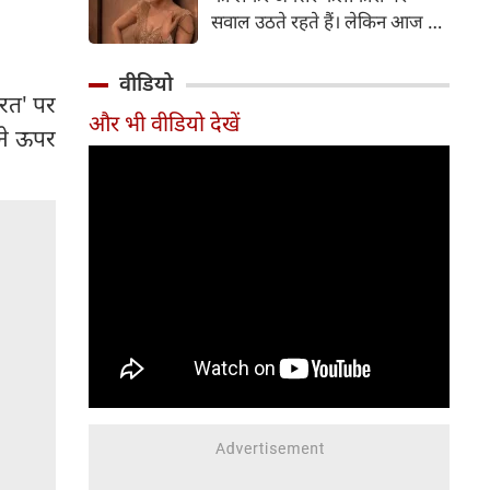
सर्जरी की है।
सवाल उठते रहते हैं। लेकिन आज के
दौर में सिनेमा जगत के कई बड़े सितारे
बिना किसी झिझक के अपनी शर्तों पर
वीडियो
जिंदगी जी रहे हैं। सलमान खान, तबू
ारत' पर
और भी वीडियो देखें
और सुष्मिता सेन जैसी हस्तियों के
पने ऊपर
बाद अब 'गदर' फेम अभिनेत्री अमीषा
पटेल ने भी अपने सिंगल स्टेटस पर
ऐसी बात कही है, जो सोशल मीडिया
पर चर्चा का विषय बन गई है।