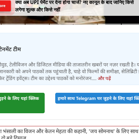
क्या अब UPI पेमेंट पर देना होगा चार्ज? नए कानून के बाद जानिए किसे
ore
लगेगा शुल्क और किसे नहीं
टेनमेंट टीम
बॉलीवुड, टेलीविजन और डिजिटल मीडिया की ताजातरीन खबरों पर नज़र रखती है। 
जानकारी को अपने पाठकों तक पहुंचाती है, चाहे वो फिल्मों की समीक्षा, सेलिब्रिटी इ
ट्रेंडिंग इवेंट्स। टीम का उद्देश्य पाठकों को मनोरंजन....
और पढ़ें
़ने के लिए यहां क्लिक
हमारे साथ Telegram पर जुड़ने के लिए यहां क्ल
ा भंसाली का विजन और केतन मेहता की कहानी, 'जय सोमनाथ' के लिए सा
 दो बड़े दिग्गज