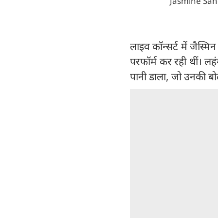
Jasmine Sandl
लाइव कॉन्सर्ट में जैस्मि
परफॉर्म कर रही थीं। लह
पानी डाला, जो उनकी बोल्