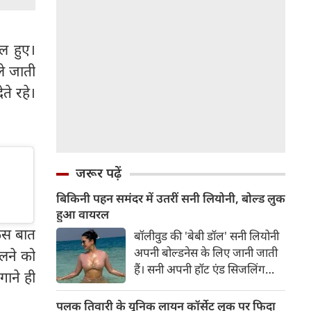
ल हुए।
ले जाती
ते रहे।
जरूर पढ़ें
बिकिनी पहन समंदर में उतरीं सनी लियोनी, बोल्ड लुक
हुआ वायरल
किस बात
बॉलीवुड की 'बेबी डॉल' सनी लियोनी
अपनी बोल्डनेस के लिए जानी जाती
ालने को
हैं। सनी अपनी हॉट एंड सिजलिंग
गाने ही
तस्वीरों से इंरनेट पर तहलका मचाती
रहती हैं। फैंस सनी लियोनी की तस्वीरों
पलक तिवारी के यूनिक लायन कॉर्सेट लुक पर फिदा