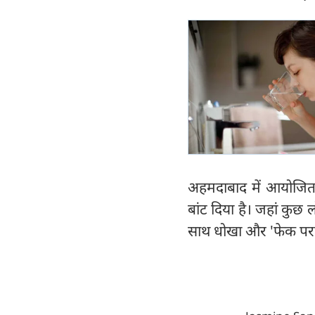
अहमदाबाद में आयोजित ए
बांट दिया है। जहां कुछ लोग
साथ धोखा और 'फेक परफॉर