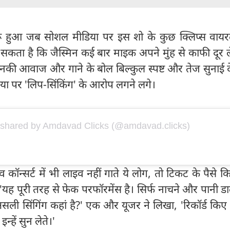
रू हुआ जब सोशल मीडिया पर इस शो के कुछ क्लिप्स वायर
 सकता है कि जैस्मिन कई बार माइक अपने मुंह से काफी दूर 
ें उनकी आवाज और गाने के बोल बिल्कुल स्पष्ट और तेज सुनाई दे
या पर 'लिप-सिंकिंग' के आरोप लगने लगे।
 shared by Amdavad Clicks (@amdavad.clicks)
कॉन्सर्ट में भी लाइव नहीं गाते ये लोग, तो टिकट के पैसे 
'यह पूरी तरह से फेक परफॉरमेंस है। सिर्फ नाचने और पानी ड
सली सिंगिंग कहां है?' एक और यूजर ने लिखा, 'रिकॉर्ड किए 
न्हें सुन लेते।'