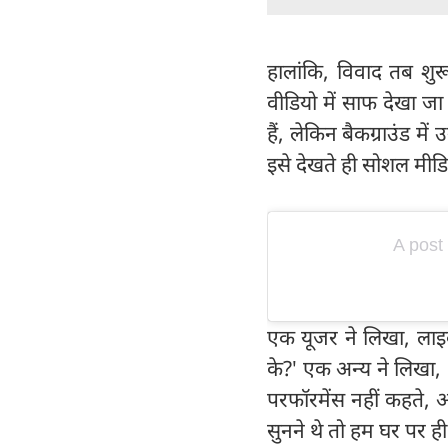
हालांकि, विवाद तब शु
वीडियो में साफ देखा जा
हैं, लेकिन बैकग्राउंड म
इसे देखते ही सोशल मीडि
A post
एक यूजर ने लिखा, लाइव 
के?' एक अन्य ने लिखा, 
परफॉरमेंस नहीं कहते, अ
सुनने थे तो हम घर पर ही इ