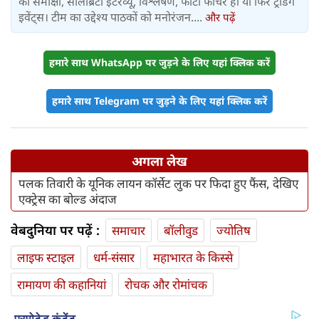
की समीक्षा, सेलिब्रिटी इंटरव्यू, विश्लेषण, फोटो फीचर हो या फिर ट्रेंडिंग
इवेंट्स। टीम का उद्देश्य पाठकों को मनोरंजन....
और पढ़ें
हमारे साथ WhatsApp पर जुड़ने के लिए यहां क्लिक करें
हमारे साथ Telegram पर जुड़ने के लिए यहां क्लिक करें
अगला लेख
पलक तिवारी के यूनिक लायन कॉर्सेट लुक पर फिदा हुए फैंस, देखिए
एक्ट्रेस का बोल्ड अंदाज
वेबदुनिया पर पढ़ें :
समाचार
बॉलीवुड
ज्योतिष
लाइफ स्‍टाइल
धर्म-संसार
महाभारत के किस्से
रामायण की कहानियां
रोचक और रोमांचक