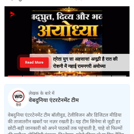
त्रेता युग सा अहसास! अनूठी है रात की
Read More
रोशनी में नहाई रामनगरी अयोध्या
लेखक के बारे में
वेबदुनिया एंटरटेनमेंट टीम
वेबदुनिया एंटरटेनमेंट टीम बॉलीवुड, टेलीविजन और डिजिटल मीडिया
की ताजातरीन खबरों पर नज़र रखती है। यह टीम सिनेमा से जुड़ी हर
छोटी-बड़ी जानकारी को अपने पाठकों तक पहुंचाती है, चाहे वो फिल्मों