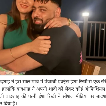
ाह ने इस साल मार्च में पंजाबी एक्ट्रेस ईशा रिखी से एक सेरे
ी। हालांकि बादशाह ने अपनी शादी को लेकर कोई ऑफिशियल
ली बादशाह की पत्नी ईशा रिखी ने सोशल मीडिया पर बादश
र दिया है।