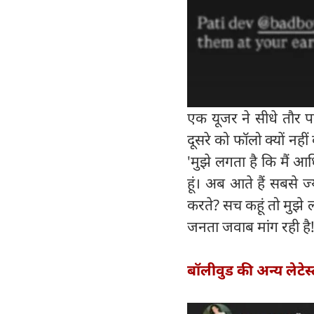
एक यूजर ने सीधे तौर प
दूसरे को फॉलो क्यों नह
'मुझे लगता है कि मैं आध
हूं। अब आते हैं सबसे ज
करते? सच कहूं तो मुझे 
जनता जवाब मांग रही है!
बॉलीवुड की अन्य लेटेस