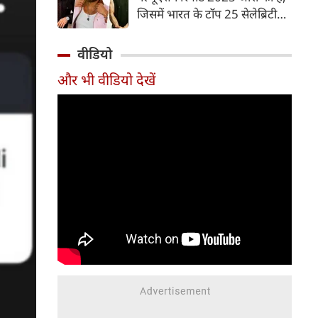
और मंगलवार) में भी फिल्म का
जिसमें भारत के टॉप 25 सेलेब्रिटी
शानदार प्रदर्शन जारी है।
ब्रांड्स की कुल वैल्यू 2 अरब अमेरिकी
डॉलर आंकी गई है। यह पिछले साल
वीडियो
के मुकाबले 3.7 फीसदी कम है।
और भी वीडियो देखें
रिपोर्ट के मुताबिक, इस लिस्ट में 13
पुरुष और 12 महिला सेलेब्रिटीज
शामिल हैं। उनकी ब्रांड वैल्यू का
आकलन उनके ब्रांड एंडोर्समेंट
पोर्टफोलियो और सोशल मीडिया पर
उनकी मौजूदगी के आधार पर किया
गया है।