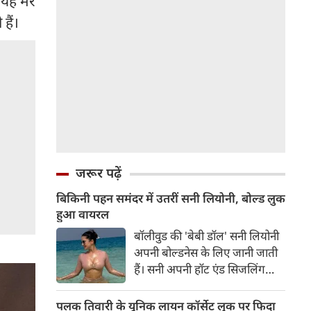
यह मेरे
 हैं।
जरूर पढ़ें
बिकिनी पहन समंदर में उतरीं सनी लियोनी, बोल्ड लुक
हुआ वायरल
बॉलीवुड की 'बेबी डॉल' सनी लियोनी
अपनी बोल्डनेस के लिए जानी जाती
हैं। सनी अपनी हॉट एंड सिजलिंग
तस्वीरों से इंरनेट पर तहलका मचाती
रहती हैं। फैंस सनी लियोनी की तस्वीरों
पलक तिवारी के यूनिक लायन कॉर्सेट लुक पर फिदा