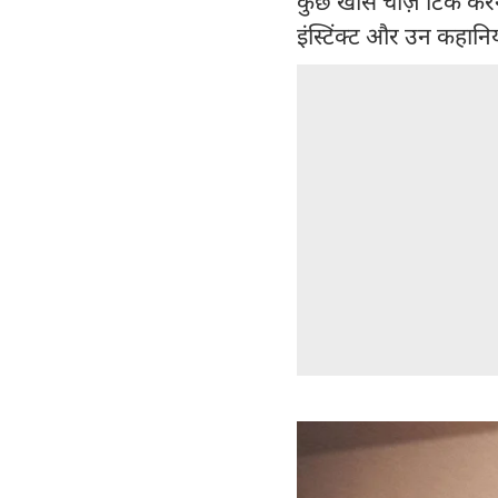
कुछ खास चीज़ें टिक करन
इंस्टिंक्ट और उन कहानियो