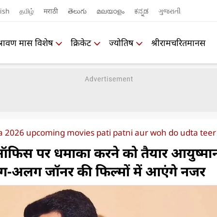
ish
தமிழ்
मराठी
తెలుగు
മലയാളം
ಕನ್ನಡ
ગુજરાતી
श्रावण मास विशेष
क्रिकेट
ज्योतिष
श्रीरामचरितमानस
2026 upcoming movies pati patni aur woh do udta teer 
 ऑफिस पर धमाका करने को तैयार आयुष्मा
ग-अलग जॉनर की फिल्मों में आएंगे नजर