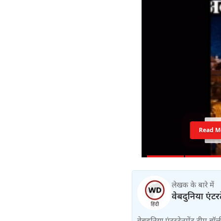
Read M
लेखक के बारे में
वेबदुनिया एंटर
वेबदुनिया एंटरटेनमेंट टीम 