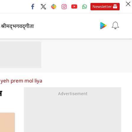
Newsletter
श्रीमद्‍भगवद्‍गीता
yeh prem mol liya
न