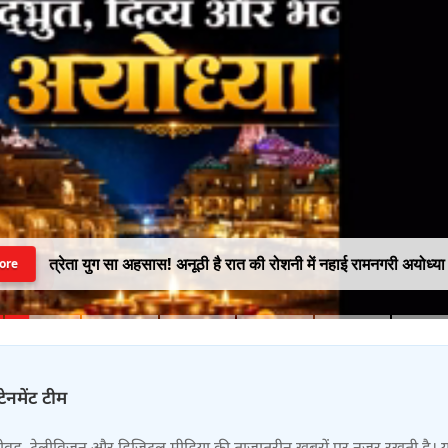
त्रेता युग सा अहसास! अनूठी है रात की रोशनी में नहाई रामनगरी अयोध्या
ore
टेनमेंट टीम
बॉलीवुड, टेलीविजन और डिजिटल मीडिया की ताजातरीन खबरों पर नज़र रखती है। 