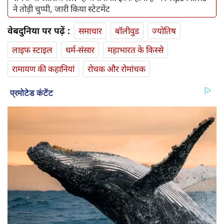
ने तोड़ी चुप्पी, जारी किया स्टेटमेंट
वेबदुनिया पर पढ़ें :
समाचार
बॉलीवुड
ज्योतिष
लाइफ स्‍टाइल
धर्म-संसार
महाभारत के किस्से
रामायण की कहानियां
रोचक और रोमांचक