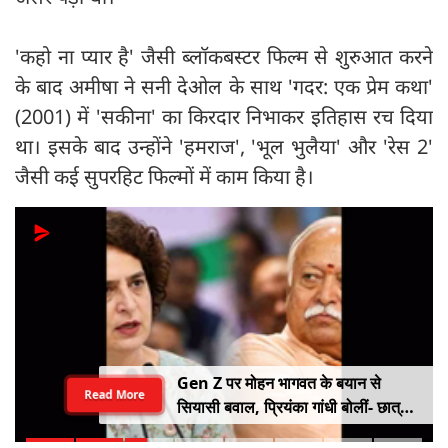
'कहो ना प्यार है' जैसी ब्लॉकबस्टर फिल्म से शुरुआत करने
के बाद अमीषा ने सनी देओल के साथ 'गदर: एक प्रेम कथा'
(2001) में 'सकीना' का किरदार निभाकर इतिहास रच दिया
था। इसके बाद उन्होंने 'हमराज', 'भूल भुलैया' और 'रेस 2'
जैसी कई सुपरहिट फिल्मों में काम किया है।
Gen Z पर मोहन भागवत के बयान से
Read More
सियासी बवाल, प्रियंका गांधी बोलीं- छात्रों
को किसी सर्टिफिकेट की जरूरत नहीं