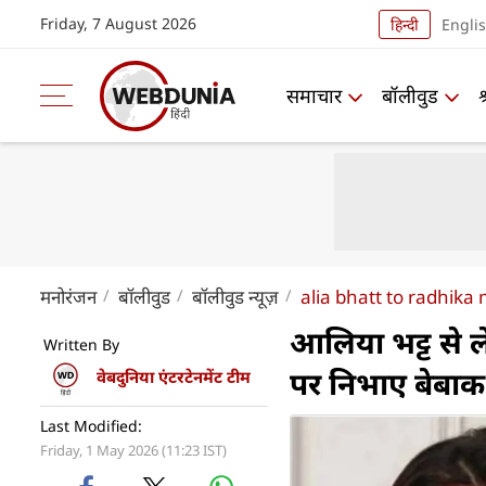
Friday, 7 August 2026
हिन्दी
Engli
समाचार
बॉलीवुड
मनोरंजन
बॉलीवुड
बॉलीवुड न्यूज़
alia bhatt to radhi
आलिया भट्ट से ले
Written By
पर निभाए बेबा
वेबदुनिया एंटरटेनमेंट टीम
Last Modified:
Friday, 1 May 2026 (11:23 IST)