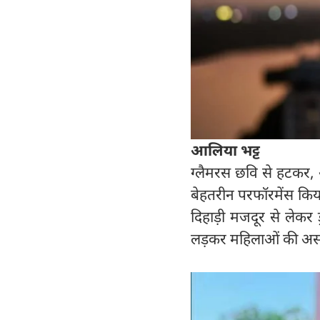
आलिया भट्ट
ग्लैमरस छवि से हटकर, आल
बेहतरीन परफॉरमेंस किया
दिहाड़ी मजदूर से लेक
लड़कर महिलाओं की असली