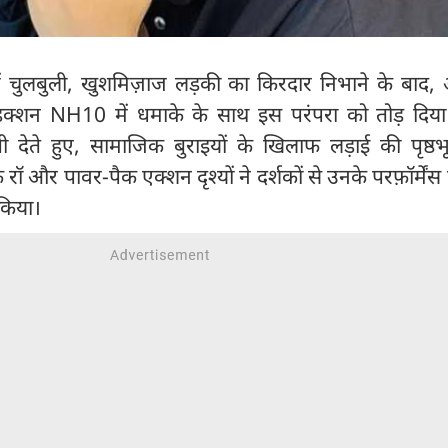
ं चुलबुली, खुशमिज़ाज लड़की का किरदार निभाने के बाद, अ
रोडक्शन NH10 में धमाके के साथ इस परंपरा को तोड़ दिया।
ौती देते हुए, सामाजिक बुराइयों के खिलाफ लड़ाई की पृष्ठ
 रॉ और पावर-पैक एक्शन दृश्यों ने दर्शकों से उनके परफ़ॉर्मेंस
 किया।