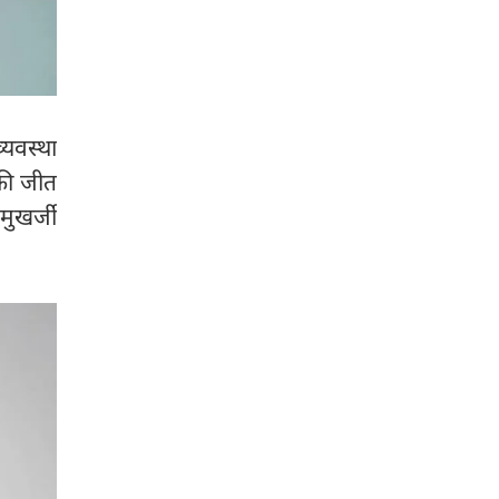
्यवस्था
की जीत
 मुखर्जी