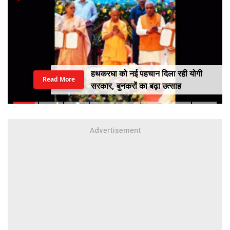
भारत में बढ़ रहा EV का क्रेज, खरीदने से
Read More
पहले जानें इलेक्ट्रिक वाहनों के 4 प्रकार
और इनके फायदे