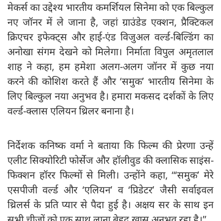
मेकर्स का उद्देश्य भारतीय कमर्शियल सिनेमा को एक बिल्कुल
नए जॉनर में ले जाना है, जहां ग्राउंडेड एक्शन, प्रैक्टिकल
क्रिएचर इफेक्ट्स और हाई-एंड विजुअल वर्ल्ड-बिल्डिंग का
अनोखा संगम देखने को मिलेगा। निर्माता विपुल अमृतलाल
शाह ने कहा, हम हमेशा अलग-अलग जॉनर में कुछ नया
करने की कोशिश करते हैं और ‘समुक’ भारतीय सिनेमा के
लिए बिल्कुल नया अनुभव है। हमारा मकसद दर्शकों के लिए
वर्ल्ड-क्लास एलियन थ्रिलर बनाना है।
निर्देशक कनिष्क वर्मा ने बताया कि फिल्म की प्रेरणा उन्हें
एलीट सिक्योरिटी फोर्सेज और हॉलीवुड की क्लासिक साइंस-
फिक्शन हॉरर फिल्मों से मिली। उन्होंने कहा, “‘समुक’ मेरे
एसपीजी वर्ल्ड और ‘एलियन’ व ‘प्रिडेटर’ जैसी सर्वाइवल
थ्रिलर्स के प्रति प्यार से पैदा हुई है। अक्षय सर के साथ इन
सभी चीजों को एक साथ लाना बेहद खास अनुभव रहा है।”