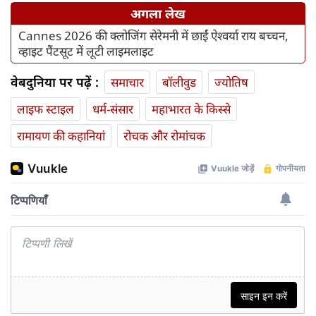
अगला लेख
Cannes 2026 की क्लोजिंग सेरेमनी में छाईं ऐश्वर्या राय बच्चन,
व्हाइट पैंटसूट में लूटी लाइमलाइट
वेबदुनिया पर पढ़ें :
समाचार
बॉलीवुड
ज्योतिष
लाइफ स्‍टाइल
धर्म-संसार
महाभारत के किस्से
रामायण की कहानियां
रोचक और रोमांचक