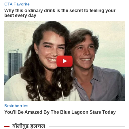
बॉलीवुड हलचल