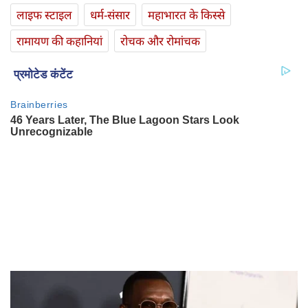
लाइफ स्‍टाइल
धर्म-संसार
महाभारत के किस्से
रामायण की कहानियां
रोचक और रोमांचक