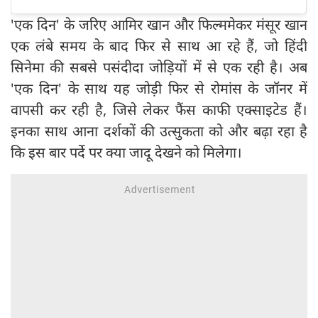
'एक दिन' के जरिए आमिर खान और फिल्ममेकर मंसूर खान
एक लंबे समय के बाद फिर से साथ आ रहे हैं, जो हिंदी
सिनेमा की सबसे पसंदीदा जोड़ियों में से एक रही है। अब
'एक दिन' के साथ यह जोड़ी फिर से रोमांस के जॉनर में
वापसी कर रही है, जिसे लेकर फैंस काफी एक्साइटेड हैं।
इनका साथ आना दर्शकों की उत्सुकता को और बढ़ा रहा है
कि इस बार पर्दे पर क्या जादू देखने को मिलेगा।