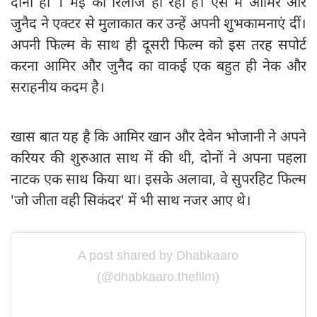
दोनों ही 1 मई को रिलीज हो रही हैं। ऐसे में आमिर और
जुनैद ने एक्टर से मुलाकात कर उन्हें अपनी शुभकामनाएं दीं।
अपनी फिल्म के साथ ही दूसरी फिल्म को इस तरह सपोर्ट
करना आमिर और जुनैद का वाकई एक बहुत ही नेक और
सराहनीय कदम है।
खास बात यह है कि आमिर खान और देवेन भोजानी ने अपने
करियर की शुरुआत साथ में की थी, दोनों ने अपना पहला
नाटक एक साथ किया था। इसके अलावा, वे सुपरहिट फिल्म
'जो जीता वही सिकंदर' में भी साथ नजर आए थे।
A post shared by Dhabkaaro
(@dhabkaaro.thefilm)