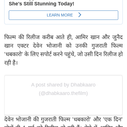
फिल्म की रिलीज करीब आते ही, आमिर खान और जुनैद
खान एक्टर देवेन भोजानी को उनकी गुजराती फिल्म
'धबकारो' के लिए सपोर्ट करने पहुंचे, जो उसी दिन रिलीज हो
रही है।
A post shared by Dhabkaaro
(@dhabkaaro.thefilm)
देवेन भोजानी की गुजराती फिल्म 'धबकारो' और 'एक दिन'