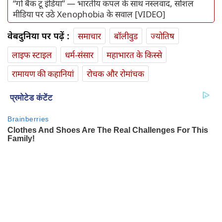
“गो बैक टू इंडिया” — भारतीय कपल के साथ नस्लवाद, सोशल
मीडिया पर उठे Xenophobia के सवाल [VIDEO]
वेबदुनिया पर पढ़ें :
समाचार
बॉलीवुड
ज्योतिष
लाइफ स्‍टाइल
धर्म-संसार
महाभारत के किस्से
रामायण की कहानियां
रोचक और रोमांचक