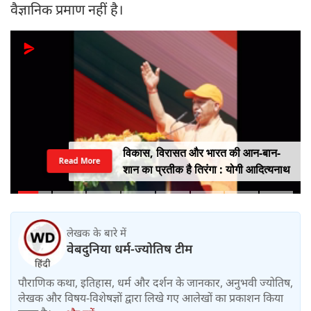
वैज्ञानिक प्रमाण नहीं है।
विकास, विरासत और भारत की आन-बान-
Read More
शान का प्रतीक है तिरंगा : योगी आदित्यनाथ
लेखक के बारे में
वेबदुनिया धर्म-ज्योतिष टीम
पौराणिक कथा, इतिहास, धर्म और दर्शन के जानकार, अनुभवी ज्योतिष,
लेखक और विषय-विशेषज्ञों द्वारा लिखे गए आलेखों का प्रकाशन किया