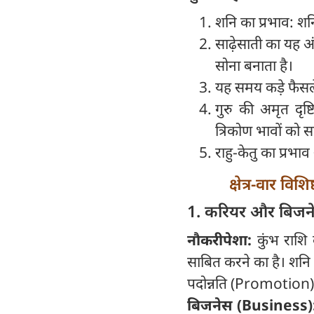
शनि का प्रभाव: शन
साढ़ेसाती का यह अ
सोना बनाता है।
यह समय कड़े फैसले
गुरु की अमृत दृष
त्रिकोण भावों को स
राहु-केतु का प्र
क्षेत्र-वार 
1. करियर और बिजनेस
नौकरीपेशा:
कुंभ राशि
साबित करने का है। शनि 
पदोन्नति (Promotion) औ
बिजनेस (Business)