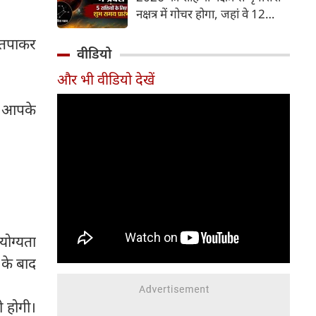
और भूमि का कारक माना गया है,
नक्षत्र में गोचर होगा, जहां वे 12
जबकि मृगशिरा नक्षत्र के स्वामी स्वयं
अगस्त तक रहेंगे। मंगल के इस नक्षत्र
मंगल ग्रह ही हैं। अपने ही नक्षत्र में
 तपाकर
परिवर्तन के चलते 5 भाग्यशाली
वीडियो
मंगल का यह गोचर अत्यंत
राशियों के जीवन में सकारात्मक
शक्तिशाली और शुभ फलदायी माना
और भी वीडियो देखें
बदलाव देखने को मिलेंगे और उनके
जा रहा है।
लिए लाभ के योग बनेंगे।
र आपके
ोग्यता
 के बाद
ी होगी।