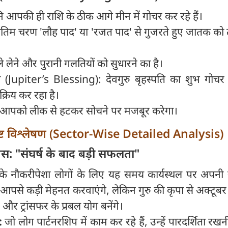
ि आपकी ही राशि के ठीक आगे मीन में गोचर कर रहे हैं।
ंतिम चरण 'लौह पाद' या 'रजत पाद' से गुजरते हुए जातक को
 लेने और पुरानी गलतियों को सुधारने का है।
्टि (Jupiter’s Blessing): देवगुरु बृहस्पति का शुभ गोच
क्रिय कर रहा है।
भाव आपको लीक से हटकर सोचने पर मजबूर करेगा।
विशिष्ट विश्लेषण (Sector-Wise Detailed Analysis)
: "संघर्ष के बाद बड़ी सफलता"
 के नौकरीपेशा लोगों के लिए यह समय कार्यस्थल पर अपनी य
आपसे कड़ी मेहनत करवाएंगे, लेकिन गुरु की कृपा से अक्टूबर
र ट्रांसफर के प्रबल योग बनेंगे।
:
जो लोग पार्टनरशिप में काम कर रहे हैं, उन्हें पारदर्शिता रखन