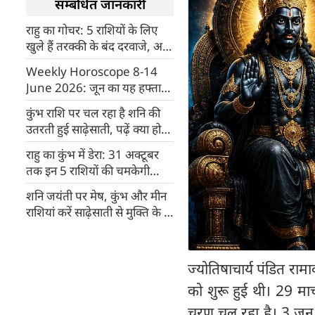
सम्बंधित जानकारी
राहु का गोचर: 5 राशियों के लिए
खुले हैं तरक्की के बंद दरवाजे, अभी
भी बचा है समय
Weekly Horoscope 8-14
June 2026: जून का यह हफ्ता
किन राशियों के लिए लाएगा नौकरी-
कुंभ राशि पर चल रहा है शनि की
बिजनेस में बड़ी खुशखबरी?
उतरती हुई साढ़ेसाती, पढ़ें क्या होगा
इसका प्रभाव
राहु का कुंभ में डेरा: 31 अक्टूबर
तक इन 5 राशियों की चमकेगी
किस्मत, आएगा बंपर उछाल
शनि जयंती पर मेष, कुंभ और मीन
राशियां करें साढ़ेसाती से मुक्ति के 5
अचूक उपाय
ज्योतिषाचार्य पंडित रा
को शुरू हुई थी। 29 मार
चरण चल रहा है। 3 जून