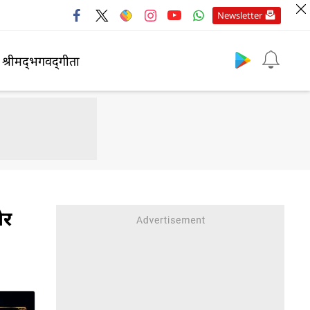
Newsletter
श्रीमद्‍भगवद्‍गीता
और