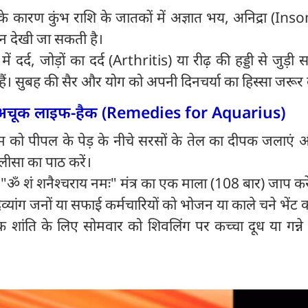
के कारण कुंभ राशि के जातकों में अज्ञात भय, अनिद्रा (In
देखी जा सकती है।
ें दर्द, जोड़ों का दर्द (Arthritis) या रीढ़ की हड्डी से जुड़ी 
ं। सुबह की सैर और योग को अपनी दिनचर्या का हिस्सा जरूर 
4 अचूक लाइफ-हैक (Remedies for Aquarius)
म को पीपल के पेड़ के नीचे सरसों के तेल का दीपक जलाएं 
लीसा का पाठ करें।
"ॐ शं शनैश्चराय नमः" मंत्र का एक माला (108 बार) जाप करे
्यांग जनों या सफाई कर्मचारियों को भोजन या काले चने भेंट कर
शांति के लिए सोमवार को शिवलिंग पर कच्चा दूध या गन्ने