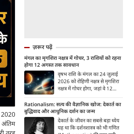
ज़रूर पढ़ें
मंगल का मृगशिरा नक्षत्र में गोचर, 3 राशियों को रहना
होगा 12 अगस्त तक सावधान
वृषभ राशि के मंगल का 24 जुलाई
2026 को रोहिणी नक्षत्र से मृगशिरा
नक्षत्र में गोचर होगा, जहां वे 12
अगस्त तक रहेंगे। मंगल के इस नक्षत्र
परिवर्तन के चलते 3 राशि के लोगों
Rationalism: सत्य की वैज्ञानिक खोज: देकार्त का
को 12 अगस्त तक रहना होगा
बुद्धिवाद और आधुनिक दर्शन का जन्म
री 2020
सावधान। चलिए जानते हैं कि किन
देकार्त के जीवन का सबसे बड़ा ध्येय
ह अंतिम
राशि 3 राशियों को रहना होगा
यह था कि दर्शनशास्त्र को भी गणित
सावधान।
री तरह