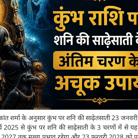
माकांत शर्मा के अनुसार कुंभ पर शनि की साढ़ेतसाती 23 जनव
्च 2025 से कुंभ पर शनि की साढ़ेसाती के 3 चरणों में से य
 2027 तक मुख्य प्रभाव रहेगा और 23 फरवरी 2028 को पू