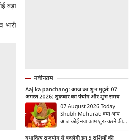
ोई बड़ा
ेव भारी
नवीनतम
Aaj ka panchang: आज का शुभ मुहूर्त: 07
अगस्‍त 2026: शुक्रवार का पंचांग और शुभ समय
07 August 2026 Today
Shubh Muhurat: क्या आप
आज कोई नया काम शुरू करने की
सोच रहे हैं? या कोई महत्वपूर्ण निर्णय
लेने वाले हैं? ज्योतिष और पंचांग के
बुधादित्य राजयोग से बदलेगी इन 5 राशियों की