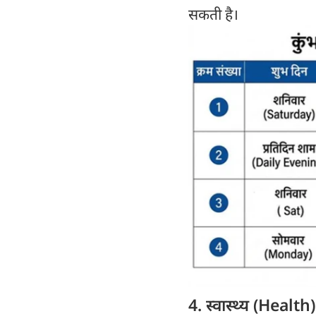
सकती है।
4. स्वास्थ्य (Health