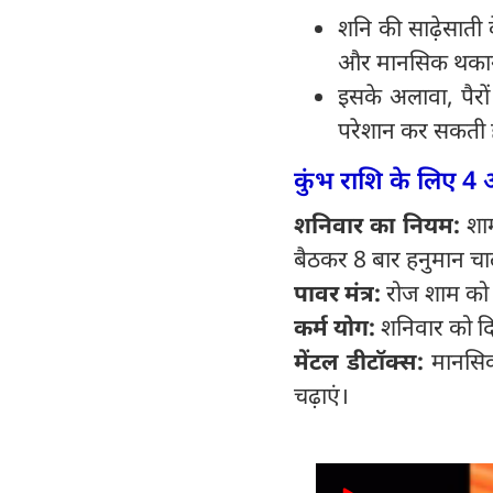
शनि की साढ़ेसाती 
और मानसिक थकान 
इसके अलावा, पैरों म
परेशान कर सकती है
कुंभ राशि के लिए 
शनिवार का नियम:
शा
बैठकर 8 बार हनुमान चा
पावर मंत्र:
रोज शाम को 
कर्म योग:
शनिवार को दिव
मेंटल डीटॉक्स:
मानसिक 
चढ़ाएं।