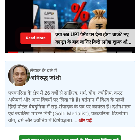
क्या अब UPI पेमेंट पर देना होगा चार्ज? नए
Read More
कानून के बाद जानिए किसे लगेगा शुल्क और
किसे नहीं
लेखक के बारे में
अनिरुद्ध जोशी
पत्रकारिता के क्षेत्र में 26 वर्षों से साहित्य, धर्म, योग, ज्योतिष, करंट
अफेयर्स और अन्य विषयों पर लिख रहे हैं। वर्तमान में विश्‍व के पहले
हिंदी पोर्टल वेबदुनिया में सह-संपादक के पद पर कार्यरत हैं। दर्शनशास्त्र
एवं ज्योतिष: मास्टर डिग्री (Gold Medalist), पत्रकारिता: डिप्लोमा।
योग, धर्म और ज्योतिष में विशेषज्ञता।....
और पढ़ें