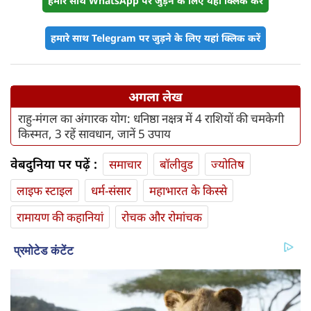
हमारे साथ WhatsApp पर जुड़ने के लिए यहां क्लिक करें
हमारे साथ Telegram पर जुड़ने के लिए यहां क्लिक करें
अगला लेख
राहु-मंगल का अंगारक योग: धनिष्ठा नक्षत्र में 4 राशियों की चमकेगी
किस्मत, 3 रहें सावधान, जानें 5 उपाय
वेबदुनिया पर पढ़ें :
समाचार
बॉलीवुड
ज्योतिष
लाइफ स्‍टाइल
धर्म-संसार
महाभारत के किस्से
रामायण की कहानियां
रोचक और रोमांचक