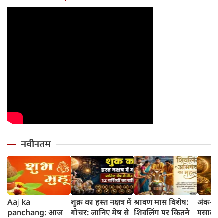
नवीनतम
Aaj ka
शुक्र का हस्त नक्षत्र में
श्रावण मास विशेष:
अंक-दर
panchang: आज
गोचर: जानिए मेष से
शिवलिंग पर कितने
मसाले 