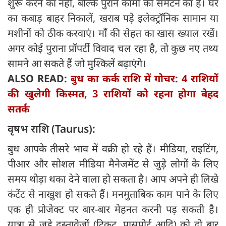
शुरू करने का नहीं, बल्कि पुराने कामों को समेटने का है। घर
का कबाड़ बाहर निकालें, खराब पड़े इलेक्ट्रॉनिक सामान या
मशीनों को ठीक करवाएं। माँ की सेहत का खास ख्याल रखें।
अगर कोई पुराना प्रॉपर्टी विवाद चल रहा है, तो कुछ नए तथ्य
सामने आ सकते हैं जो मुश्किलें बढ़ाएंगे।
ALSO READ:
बुध का कर्क राशि में गोचर: 4 राशियों
की खुलेगी किस्मत, 3 राशियों को रहना होगा बेहद
सतर्क
वृषभ राशि (Taurus):
बुध आपके तीसरे भाव में वक्री हो रहे हैं। मीडिया, राइटिंग,
पीआर और सोशल मीडिया मैनेजमेंट से जुड़े लोगों के लिए
समय थोड़ा थका देने वाला हो सकता है। आप अपने ही लिखे
कंटेंट से नाखुश हो सकते हैं। मनमुताबिक काम पाने के लिए
एक ही प्रोजेक्ट पर बार-बार मेहनत करनी पड़ सकती है।
यात्रा से जुड़े दस्तावेजों (टिकट, पासपोर्ट आदि) को दो बार