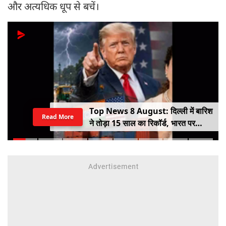
और अत्यधिक धूप से बचें।
Top News 8 August: दिल्ली में बारिश
Read More
ने तोड़ा 15 साल का रिकॉर्ड, भारत पर
100% टैरिफ का खतरा; Gen Z पर कंगना
का यू-टर्न