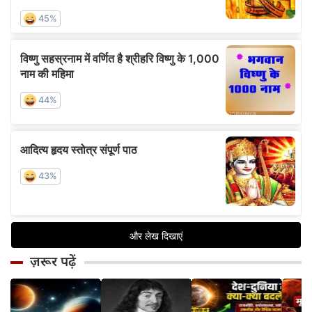
ज़रूर पढ़ें