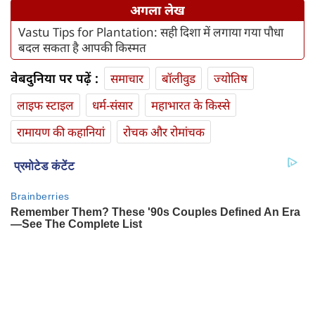
अगला लेख
Vastu Tips for Plantation: सही दिशा में लगाया गया पौधा
बदल सकता है आपकी किस्मत
वेबदुनिया पर पढ़ें :
समाचार
बॉलीवुड
ज्योतिष
लाइफ स्‍टाइल
धर्म-संसार
महाभारत के किस्से
रामायण की कहानियां
रोचक और रोमांचक