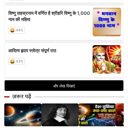
ज़रूर पढ़ें