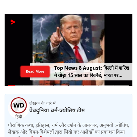
Top News 8 August: दिल्ली में बारिश
Read More
ने तोड़ा 15 साल का रिकॉर्ड, भारत पर
100% टैरिफ का खतरा; Gen Z पर कंगना
का यू-टर्न
लेखक के बारे में
वेबदुनिया धर्म-ज्योतिष टीम
पौराणिक कथा, इतिहास, धर्म और दर्शन के जानकार, अनुभवी ज्योतिष,
लेखक और विषय-विशेषज्ञों द्वारा लिखे गए आलेखों का प्रकाशन किया