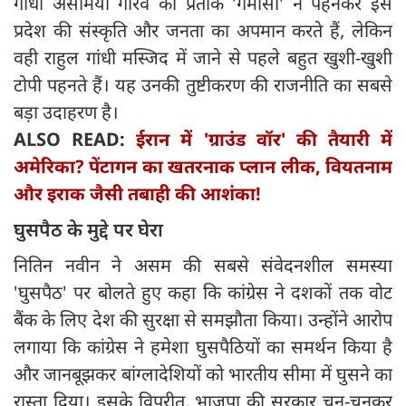
गांधी असमिया गौरव का प्रतीक 'गमोसा' न पहनकर इस
प्रदेश की संस्कृति और जनता का अपमान करते हैं, लेकिन
वही राहुल गांधी मस्जिद में जाने से पहले बहुत खुशी-खुशी
टोपी पहनते हैं। यह उनकी तुष्टीकरण की राजनीति का सबसे
बड़ा उदाहरण है।
ALSO READ:
ईरान में 'ग्राउंड वॉर' की तैयारी में
अमेरिका? पेंटागन का खतरनाक प्लान लीक, वियतनाम
और इराक जैसी तबाही की आशंका!
घुसपैठ के मुद्दे पर घेरा
नितिन नवीन ने असम की सबसे संवेदनशील समस्या
'घुसपैठ' पर बोलते हुए कहा कि कांग्रेस ने दशकों तक वोट
बैंक के लिए देश की सुरक्षा से समझौता किया। उन्होंने आरोप
लगाया कि कांग्रेस ने हमेशा घुसपैठियों का समर्थन किया है
और जानबूझकर बांग्लादेशियों को भारतीय सीमा में घुसने का
रास्ता दिया। इसके विपरीत, भाजपा की सरकार चुन-चुनकर